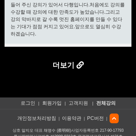
더보기
로그인
회원가입
고객지원
전체강의
|
|
|
개인정보처리방침
이용약관
PC버전
|
|
|
상호
알지오
대표
채명수 (蔡明樹)
사업자등록번호
217-90-17793