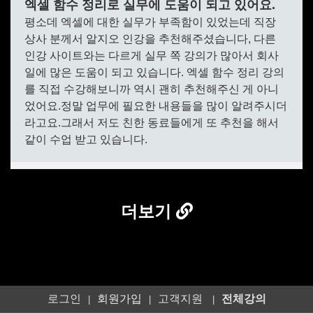
더보기
로그인
회원가입
고객지원
전체강의
|
|
|