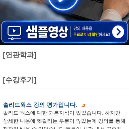
[연관학과]
[수강후기]