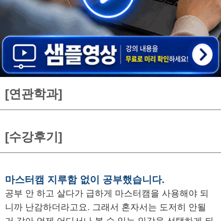
[연관학과]
[수강후기]