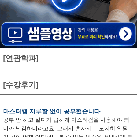
[연관학과]
[수강후기]