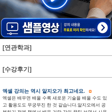
[연관학과]
[수강후기]