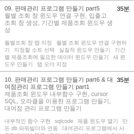
09. 판매관리 프로그램 만들기 part5
35분
월별 조회 창 윈도우 연결 구현, 입출고
조회 창 생성, 기간별 제품조회 윈도우 생
성
월별조회 창 탭 지정
월별 조회 윈도우 연결 구현하
/
기
지정할 소트 선택
실질적 윈도우 만들기
기간
/
/
/
별 제품조회에 필요한 데이터 윈도우 만들기
새 윈
/
도우 만들기
탭 오더 지정
/
10. 판매관리 프로그램 만들기 part6 & 대
35분
여점관리 프로그램 만들기 part1
제품조회 윈도우 내부함수 구현, cursor
SQL, 오라클을 이용한 프로그램 만들기,
대여점 관리 프로그램 만들기
내부적인 함수 구현
sqlcode
제품 윈도우 열기
만
/
/
/
든 db 파워빌더와 연동
대여관리 프로그램에서 사
/