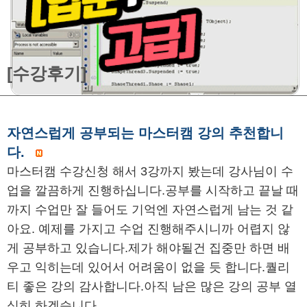
[수강후기]