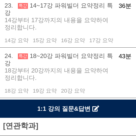
23.
14~17강 파워빌더 요약정리 특
36분
강
14강부터 17강까지의 내용을 요약하여
정리합니다.
14강 요약
15강 요약
16강 요약
17강 요약
/
/
/
24.
18~20강 파워빌더 요약정리 특
43분
강
18강부터 20강까지의 내용을 요약하여
정리합니다.
18강 요약
19강 요약
20강 요약
/
/
1:1 강의 질문&답변
[연관학과]