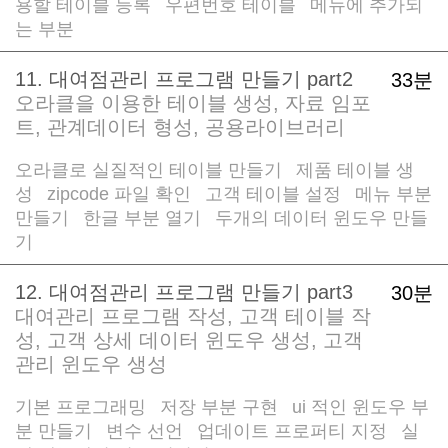
용할 테이블 등록
우편번호 테이블
메뉴에 추가되
/
/
는 부분
11. 대여점관리 프로그램 만들기 part2
33분
오라클을 이용한 테이블 생성, 자료 임포
트, 관계데이터 형성, 공용라이브러리
오라클로 실질적인 테이블 만들기
제품 테이블 생
/
성
zipcode 파일 확인
고객 테이블 설정
메뉴 부분
/
/
/
만들기
한글 부분 열기
두개의 데이터 윈도우 만들
/
/
기
12. 대여점관리 프로그램 만들기 part3
30분
대여관리 프로그램 작성, 고객 테이블 작
성, 고객 상세 데이터 윈도우 생성, 고객
관리 윈도우 생성
기본 프로그래밍
저장 부분 구현
ui 적인 윈도우 부
/
/
분 만들기
변수 선언
업데이트 프로퍼티 지정
실
/
/
/