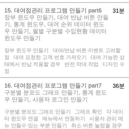
15. 대여점관리 프로그램 만들기 part6
31분
장부 윈도우 만들기, 대여 반납 버튼 만들
기, 통계 윈도우, 대여 순위 데이터 윈도
우 만들기, 월별 구분별 수입현황 데이터
윈도우 만들기
장부 윈도우 만들기
대여/반납 버튼 이벤트 고려할
/
점
대여 요청한 고객 번호 가져오기
대여 가능한 상
/
/
태에서 반납 적용할 경우
반전 막대 작업
디자인 수
/
/
정
16. 대여점관리 프로그램 만들기 part7
36분
구분별 분포도 그래프 만들기, 통계 윈도
우 만들기, 사용자 로그인 만들기
구분별 분포도 그래프 만들기
그래프 확인
각 데이
/
/
터 윈도우 연결
메뉴에서 연동하기
사용자 관리 메
/
/
뉴 만들수 있는 부분 만들기
취소 버튼 눌렀을 경우
/