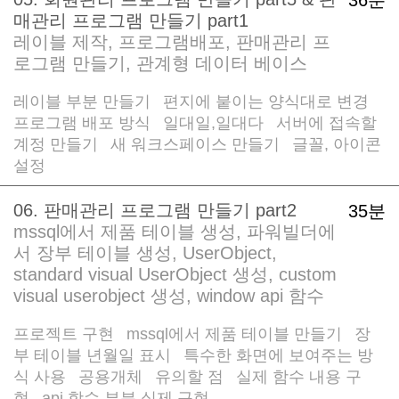
매관리 프로그램 만들기 part1
레이블 제작, 프로그램배포, 판매관리 프
로그램 만들기, 관계형 데이터 베이스
레이블 부분 만들기
편지에 붙이는 양식대로 변경
/
/
프로그램 배포 방식
일대일,일대다
서버에 접속할
/
/
계정 만들기
새 워크스페이스 만들기
글꼴, 아이콘
/
/
설정
06. 판매관리 프로그램 만들기 part2
35분
mssql에서 제품 테이블 생성, 파워빌더에
서 장부 테이블 생성, UserObject,
standard visual UserObject 생성, custom
visual userobject 생성, window api 함수
프로젝트 구현
mssql에서 제품 테이블 만들기
장
/
/
부 테이블 년월일 표시
특수한 화면에 보여주는 방
/
식 사용
공용개체
유의할 점
실제 함수 내용 구
/
/
/
현
api 함수 부분 실제 구현