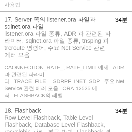
사용법
17. Server 쪽의 listener.ora 파일과
34분
sqlnet.ora 파일
listener.ora 파일 종류, ADR 과 관련된 파
라미터, sqlnet.ora 파일 종류, tnsping 과
trcroute 명령어, 주요 Net Service 관련
에러 모음
CAONNECTION_RATE_
, RATE_LIMIT 예제
ADR
/
과 관련된 파라미
터
TRACE_FILE_
SDRPF_INET_SDP
주요 Net
/
/
/
Service 관련 에러 모음
ORA-12525 에
/
러
FLASHBACK의 레벨
/
18. Flashback
34분
Row Level Flashback, Table Level
Flashback, Database Level Flashback,
recyclebin 관리, 복구 방법, Flashback 경