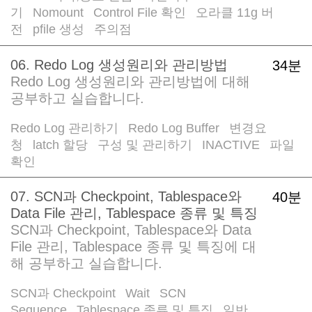
기
Nomount
Control File 확인
오라클 11g 버
/
/
/
전
pfile 생성
주의점
/
/
06. Redo Log 생성원리와 관리방법
34분
Redo Log 생성원리와 관리방법에 대해
공부하고 실습합니다.
Redo Log 관리하기
Redo Log Buffer
변경요
/
/
청
latch 할당
구성 및 관리하기
INACTIVE
파일
/
/
/
/
확인
07. SCN과 Checkpoint, Tablespace와
40분
Data File 관리, Tablespace 종류 및 특징
SCN과 Checkpoint, Tablespace와 Data
File 관리, Tablespace 종류 및 특징에 대
해 공부하고 실습합니다.
SCN과 Checkpoint
Wait
SCN
/
/
Sequence
Tablespace 종류 및 특징
일반
/
/