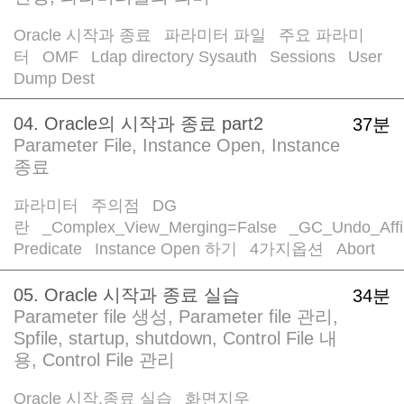
Oracle 시작과 종료
파라미터 파일
주요 파라미
/
/
터
OMF
Ldap directory Sysauth
Sessions
User
/
/
/
/
Dump Dest
04. Oracle의 시작과 종료 part2
37분
Parameter File, Instance Open, Instance
종료
파라미터
주의점
DG
/
/
란
_Complex_View_Merging=False
_GC_Undo_Affi
/
/
Predicate
Instance Open 하기
4가지옵션
Abort
/
/
/
05. Oracle 시작과 종료 실습
34분
Parameter file 생성, Parameter file 관리,
Spfile, startup, shutdown, Control File 내
용, Control File 관리
Oracle 시작,종료 실습
화면지우
/