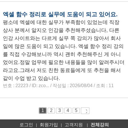
로그인
회원가입
고객지원
전체강의
|
|
|