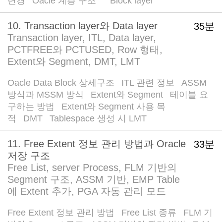
변경
Oacle 계층 구조
Block layer
/
/
/
10. Transaction layer와 Data layer
35분
Transaction layer, ITL, Data layer,
PCTFREE와 PCTUSED, Row 형태,
Extent와 Segment, DMT, LMT
Oacle Data Block 상세구조
ITL 관련 정보
ASSM
/
/
방식과 MSSM 방식
Extent와 Segment
테이블 요
/
/
구하는 방법
Extent와 Segment 사용 목
/
적
DMT
Tablespace 생성 시 LMT
/
/
11. Free Extent 정보 관리 방법과 Oracle
33분
저장 구조
Free List, server Process, FLM 기반의
Segment 구조, ASSM 기반, EMP Table
에 Extent 추가, PGA 자동 관리 모드
Free Extent 정보 관리 방법
Free List 종류
FLM 기
/
/