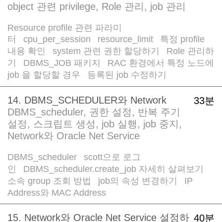
object 관련 privilege, Role 관리, job 관리
Resource profile 관련 파라미
터
cpu_per_session
resource_limit
특정 profile
/
/
/
내용 확인
system 관련 권한 할당하기
Role 관리하
/
/
기
DBMS_JOB 패키지
RAC 환경에서 특정 노드에
/
/
job 을 할당할 경우
등록된 job 수정하기
/
14. DBMS_SCHEDULER와 Network
33분
DBMS_scheduler, 권한 설정, 반복 주기
설정, 스크립트 생성, job 실행, job 중지,
Network와 Oracle Net Service
DBMS_scheduler
scott으로 로그
/
인
DBMS_scheduler.create_job 자세히 살펴보기
/
/
소속 group 조회 방법
job의 속성 변경하기
IP
/
/
Address와 MAC Address
15. Network와 Oracle Net Service 설정하
40분