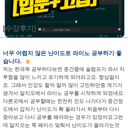
[수강후기]