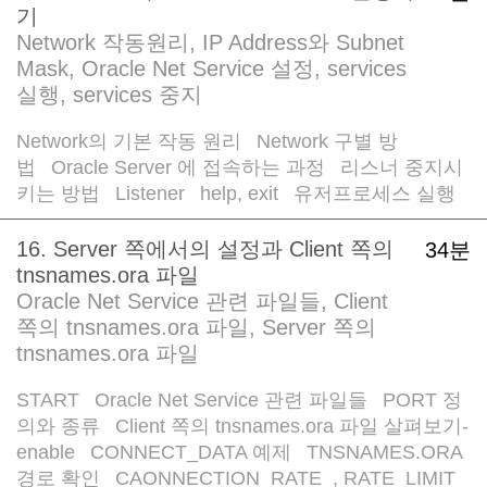
기
Network 작동원리, IP Address와 Subnet
Mask, Oracle Net Service 설정, services
실행, services 중지
Network의 기본 작동 원리
Network 구별 방
/
법
Oracle Server 에 접속하는 과정
리스너 중지시
/
/
키는 방법
Listener
help, exit
유저프로세스 실행
/
/
/
16. Server 쪽에서의 설정과 Client 쪽의
34분
tnsnames.ora 파일
Oracle Net Service 관련 파일들, Client
쪽의 tnsnames.ora 파일, Server 쪽의
tnsnames.ora 파일
START
Oracle Net Service 관련 파일들
PORT 정
/
/
의와 종류
Client 쪽의 tnsnames.ora 파일 살펴보기-
/
enable
CONNECT_DATA 예제
TNSNAMES.ORA
/
/
경로 확인
CAONNECTION_RATE_
, RATE_LIMIT
/