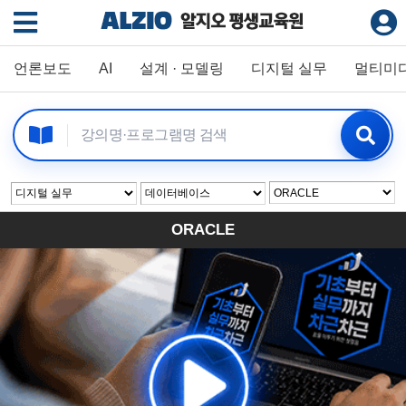
언론보도
AI
설계 · 모델링
디지털 실무
멀티미
ORACLE