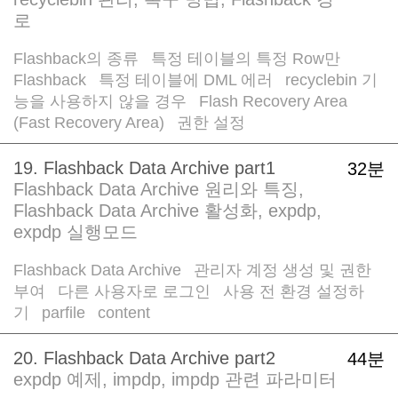
로
Flashback의 종류
특정 테이블의 특정 Row만
/
Flashback
특정 테이블에 DML 에러
recyclebin 기
/
/
능을 사용하지 않을 경우
Flash Recovery Area
/
(Fast Recovery Area)
권한 설정
/
19. Flashback Data Archive part1
32분
Flashback Data Archive 원리와 특징,
Flashback Data Archive 활성화, expdp,
expdp 실행모드
Flashback Data Archive
관리자 계정 생성 및 권한
/
부여
다른 사용자로 로그인
사용 전 환경 설정하
/
/
기
parfile
content
/
/
20. Flashback Data Archive part2
44분
expdp 예제, impdp, impdp 관련 파라미터