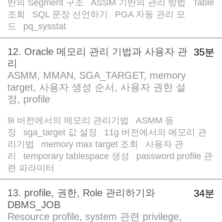
반의 Segment 구조
ASSM 기반의 관리 방법
Table
/
/
조회
SQL 문장 선언하기
PGA 자동 관리 모
/
/
드
pq_sysstat
/
12. Oracle 메모리 관리 기법과 사용자 관
35분
리
ASMM, MMAN, SGA_TARGET, memory
target, 사용자 생성 순서, 사용자 권한 설
정, profile
9i 버전에서의 메모리 관리기법
ASMM 등
/
장
sga_target 값 설정
11g 버전에서의 메모리 관
/
/
리기법
memory max target 조회
사용자 관
/
/
리
temporary tablespace 생성
password profile 관
/
/
련 파라미터
13. profile, 권한, Role 관리하기와
34분
DBMS_JOB
Resource profile, system 관련 privilege,