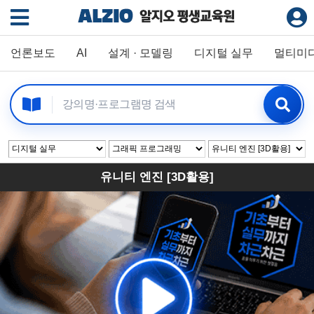
언론보도
AI
설계 · 모델링
디지털 실무
멀티미
유니티 엔진 [3D활용]