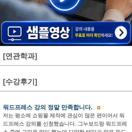
[연관학과]
[수강후기]