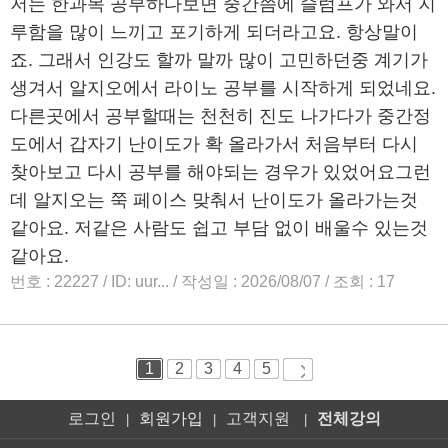
로그인
회원가입
고객지원
전체강의
|
|
|