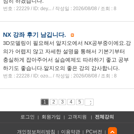
로그인
회원가입
고객지원
전체강의
|
|
|
개인정보처리방침
이용약관
PC버전
|
|
|