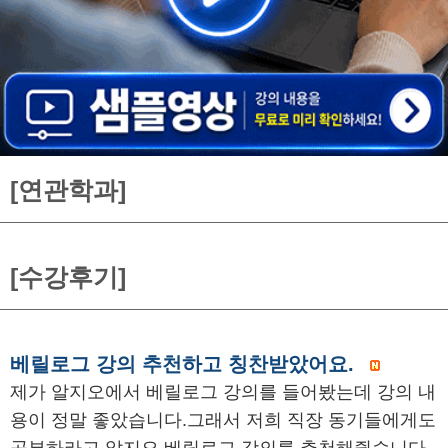
[연관학과]
[수강후기]