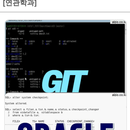
[연관학과]