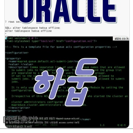
[수강후기]