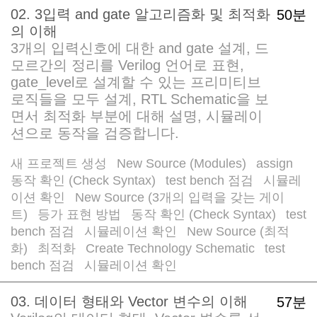
02. 3입력 and gate 알고리즘화 및 최적화
50분
의 이해
3개의 입력신호에 대한 and gate 설계, 드
모르간의 정리를 Verilog 언어로 표현,
gate_level로 설계할 수 있는 프리미티브
로직들을 모두 설계, RTL Schematic을 보
면서 최적화 부분에 대해 설명, 시뮬레이
션으로 동작을 검증합니다.
새 프로젝트 생성
New Source (Modules)
assign
/
/
/
동작 확인 (Check Syntax)
test bench 점검
시뮬레
/
/
이션 확인
New Source (3개의 입력을 갖는 게이
/
트)
등가 표현 방법
동작 확인 (Check Syntax)
test
/
/
/
bench 점검
시뮬레이션 확인
New Source (최적
/
/
화)
최적화
Create Technology Schematic
test
/
/
/
bench 점검
시뮬레이션 확인
/
03. 데이터 형태와 Vector 변수의 이해
57분