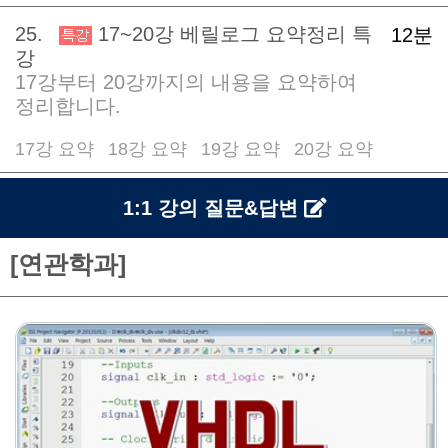
25.
17~20강 베릴로그 요약정리 특
12분
강
17강부터 20강까지의 내용을 요약하여
정리합니다.
17강 요약
18강 요약
19강 요약
20강 요약
/
/
/
1:1 강의 질문&답변
[연관학과]