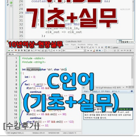
[수강후기]