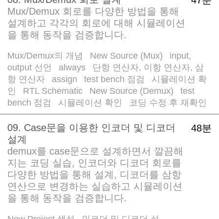
Mux/Demux 회로를 다양한 방법을 통해
설계하고 각각의 회로에 대해 시뮬레이션
을 통해 동작을 검증합니다.
Mux/Demux의 개념
New Source (Mux)
input,
/
/
output 선언
always
단항 연산자, 이항 연산자, 삼
/
/
항 연산자
assign
test bench 점검
시뮬레이션 확
/
/
/
인
RTL Schematic
New Source (Demux)
test
/
/
/
bench 점검
시뮬레이션 확인
코딩 수정 후 재확인
/
/
09. Case문을 이용한 인코더 및 디코더
48분
설계
demux를 case문으로 설계하면서 깔끔해
지는 코딩 실습, 인코더와 디코더 회로를
다양한 방법을 통해 설계, 디코더를 삼항
연산으로 변경하는 실습하고 시뮬레이션
을 통해 동작을 검증합니다.
New Project 생성
인코더 및 디코더 설