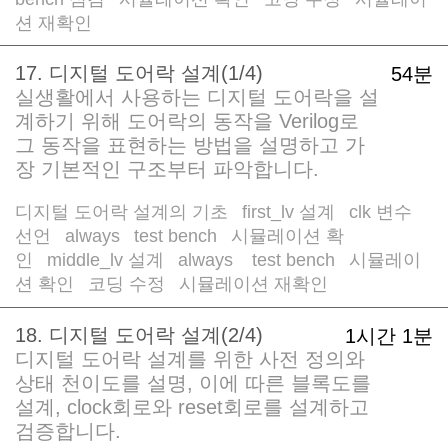
/
/
/
션 재확인
17. 디지털 도어락 설계(1/4)
54분
실생활에서 사용하는 디지털 도어락을 설
계하기 위해 도어락의 동작을 Verilog로
그 동작을 표현하는 방법을 설명하고 가
장 기본적인 구조부터 파악합니다.
디지털 도어락 설계의 기초
first_lv 설계
clk 변수
/
/
선언
always
test bench
시뮬레이션 확
/
/
/
인
middle_lv 설계
always
test bench
시뮬레이
/
/
/
/
션 확인
코딩 수정
시뮬레이션 재확인
/
/
18. 디지털 도어락 설계(2/4)
1시간 1분
디지털 도어락 설계를 위한 사전 정의와
상태 천이도를 설명, 이에 따른 블록도를
설계, clock회로와 reset회로를 설계하고
검증합니다.