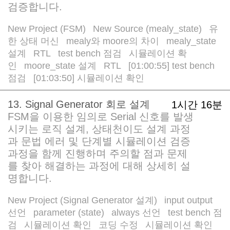
검증합니다.
New Project (FSM)
New Source (mealy_state)
유
/
/
한 상태 머신
mealy와 moore의 차이
mealy_state
/
/
설계
RTL
test bench 점검
시뮬레이션 확
/
/
/
인
moore_state 설계
RTL
[01:00:55] test bench
/
/
/
점검
[01:03:50] 시뮬레이션 확인
/
13. Signal Generator 회로 설계
1시간 16분
FSM을 이용한 임의로 Serial 신호를 발생
시키는 로직 설계, 상태천이도 설계 과정
과 문법 에러 및 단계별 시뮬레이션 검증
과정을 함께 진행하며 주의할 점과 문제
를 찾아 해결하는 과정에 대해 상세히 설
명합니다.
New Project (Signal Generator 설계)
input output
/
선언
parameter (state)
always 선언
test bench 점
/
/
/
검
시뮬레이션 확인
코딩 수정
시뮬레이션 확인
/
/
/
/