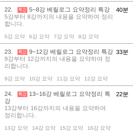
22.
5~8강 베릴로그 요약정리 특강
40분
5강부터 8강까지의 내용을 요약하여 정리
합니다.
5강 요약
6강 요약
7강 요약
8강 요약
/
/
/
23.
9~12강 베릴로그 요약정리 특강
33분
9강부터 12강까지의 내용을 요약하여 정
리합니다.
9강 요약
10강 요약
11강 요약
12강 요약
/
/
/
24.
13~16강 베릴로그 요약정리 특
22분
강
13강부터 16강까지의 내용을 요약하여
정리합니다.
13강 요약
14강 요약
15강 요약
16강 요약
/
/
/