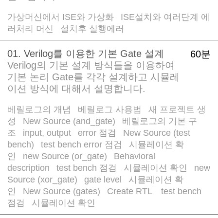
가상머신에서 ISE와 가상화
ISE설치와 여러단계 에
/
러처리 머신
설치후 실행에러
/
01. Verilog를 이용한 기본 Gate 설계
60분
Verilog의 기본 설계 방식들을 이용하여
기본 논리 Gate를 각각 설계하고 시뮬레
이션 방식에 대해서 설명합니다.
베릴로그의 개념
베릴로그 사용법
새 프로젝트 생
/
/
성
New Source (and_gate)
베릴로그의 기본 구
/
/
조
input, output
error 점검
New Source (test
/
/
/
bench)
test bench error 점검
시뮬레이션 확
/
/
인
new Source (or_gate)
Behavioral
/
/
description
test bench 점검
시뮬레이션 확인
new
/
/
/
Source (xor_gate)
gate level
시뮬레이션 확
/
/
인
New Source (gates)
Create RTL
test bench
/
/
/
점검
시뮬레이션 확인
/