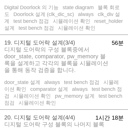
Digital Doorlock 의 기능
state diagram
블록 회로
/
/
도
Doorlock 설계 (clk_dic_sc)
always
clk_div 설
/
/
/
계
test bench 점검
시뮬레이션 확인
reset_holder
/
/
/
설계
test bench 점검
시뮬레이션 확인
/
/
19. 디지털 도어락 설계(3/4)
56분
디지털 도어락의 구성 블록중에서
door_state, comparator, pw_memory 블
록을 설계하고 각각의 블록을 시뮬레이션
을 통해 동작 검증을 합니다.
door_state 설계
always
test bench 점검
시뮬레
/
/
/
이션 확인
comparator 설계
always
test bench 점
/
/
/
검
시뮬레이션 확인
pw_memory 설계
test bench
/
/
/
점검
시뮬레이션 확인
/
20. 디지털 도어락 설계(4/4)
1시간 18분
디지털 도어락 구성 블록의 나머지 블록