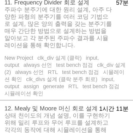
11. Frequency Divider 회로 설계
57분
주파수 분주기에 대한 원리 설계, 아주 다
양한 파형의 분주기를 여러 코딩 기법으
로 설계, 많은 양의 출력을 갖는 분주기를
매우 간단한 방법으로 설계하는 방법을
알아보고 각 분주된 주파수 결과를 시뮬
레이션을 통해 확인합니다.
New Project
clk_div 설계 (클락)
input,
/
/
output
always 선언
test bench 점검
clk_div 설계
/
/
/
(2)
always 선언
RTL
test bench 점검
시뮬레이
/
/
/
/
션 확인
clk_divs 설계 (클락 분주 회로)
input,
/
/
output
assign
generate
RTL
test bench 점검
/
/
/
/
/
시뮬레이션 확인
12. Mealy 및 Moore 머신 회로 설계
1시간 11분
상태 천이도의 개념 설명, 이를 구현하기
위해 밀리 루프와 무어 루프를 설계하고
각각의 동작에 대해 시뮬레이션을 통해