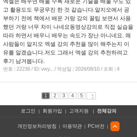
로그인
회원가입
고객지원
전체강의
|
|
|
개인정보처리방침
이용약관
PC버전
|
|
|