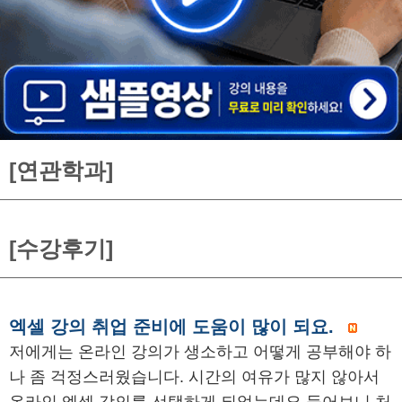
[연관학과]
[수강후기]