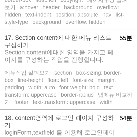
/
/
/
보기
a:hover
header
background
overflow:
/
/
/
/
hidden
text-indent
position: absolute
nav
list-
/
/
/
/
style-type
background
overflow: hidden
/
/
17. Section content에 대한 메뉴 리스트
55분
구성하기
Section content에대한 영역을 가지고 페
이지를 구성하는 작업을 진행합니다.
메뉴작업 살펴보기
section
box-sizing: border-
/
/
box
line-height
float: left
font-size
margin,
/
/
/
/
padding
width: auto
font-weight: bold
text-
/
/
/
transform: uppercase
border-radius
탭메뉴 비교하
/
/
기
footer
text-transform: uppercase
width
/
/
/
18. content영역에 로그인 페이지 구성하
54분
기
loginForm,textfield 를 이용해 로그인페이