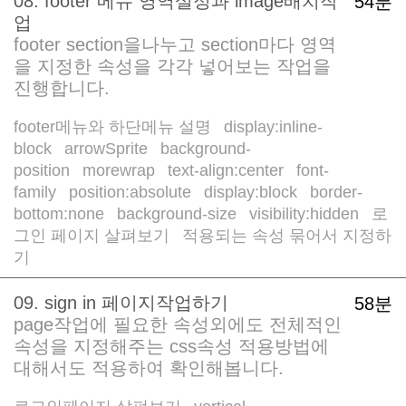
08. footer 메뉴 영역설정과 image배치작
54분
업
footer section을나누고 section마다 영역
을 지정한 속성을 각각 넣어보는 작업을
진행합니다.
footer메뉴와 하단메뉴 설명
display:inline-
/
block
arrowSprite
background-
/
/
position
morewrap
text-align:center
font-
/
/
/
family
position:absolute
display:block
border-
/
/
/
bottom:none
background-size
visibility:hidden
로
/
/
/
그인 페이지 살펴보기
적용되는 속성 묶어서 지정하
/
기
09. sign in 페이지작업하기
58분
page작업에 필요한 속성외에도 전체적인
속성을 지정해주는 css속성 적용방법에
대해서도 적용하여 확인해봅니다.