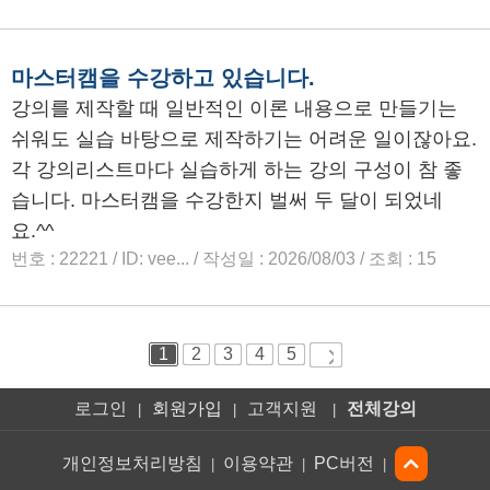
로그인
회원가입
고객지원
전체강의
|
|
|
개인정보처리방침
이용약관
PC버전
|
|
|