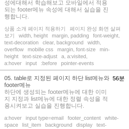
성에대해서 학습해보고 모바일에서 적용
되는 footer메뉴 속성에 대해서 실습을 진
행합니다.
상품 소개 페이지 적용하기
페이지 완성 화면 살펴
/
보기
width, height
margin, padding
font-weight,
/
/
/
text-decoration
clear, background
width,
/
/
overflow
mobille css
margin, font-size
min-
/
/
/
height
text-size-adjust
a, a:visited,
/
/
a:hover
input
:before
pointer-events
/
/
/
05. table로 지정된 페이지 하단 list메뉴와
56분
footer메뉴
하단에 생성되는 footer메뉴에 대한 이미
지 지정과 list메뉴에 대한 정렬 속성을 적
용시켜보고 실습을 진행합니다.
a:hover
input type=email
footer_content
white-
/
/
/
space
list_item
background
display
text-
/
/
/
/