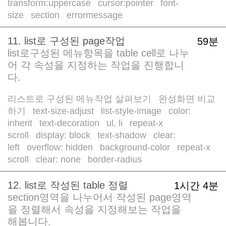
transform:uppercase
cursor:pointer
font-
/
/
size
section
errormessage
/
/
11. list로 구성된 page작업
59분
list로구성된 메뉴항목을 table cell로 나누
어 각 속성을 지정하는 작업을 진행합니
다.
리스트로 구성된 메뉴작업 살펴보기
완성화면 비교
/
하기
text-size-adjust
list-style-image
color:
/
/
/
inherit
text-decoration
ul, li
repeat-x
/
/
/
scroll
display: block
text-shadow
clear:
/
/
/
left
overflow: hidden
background-color
repeat-x
/
/
/
scroll
clear: none
border-radius
/
/
12. list로 작성된 table 정렬
1시간 4분
section영역을 나누어서 작성된 page영역
을 정렬해서 속성을 지정해보는 작업을
해봅니다.