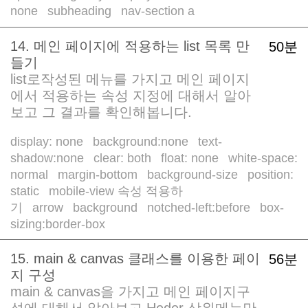
none
subheading
nav-section a
/
/
14. 메인 페이지에 적용하는 list 목록 만
50분
들기
list로작성된 메뉴를 가지고 메인 페이지
에서 적용하는 속성 지정에 대해서 알아
보고 그 결과를 확인해봅니다.
display: none
background:none
text-
/
/
shadow:none
clear: both
float: none
white-space:
/
/
/
normal
margin-bottom
background-size
position:
/
/
/
static
mobile-view 속성 적용하
/
기
arrow
background
notched-left:before
box-
/
/
/
/
sizing:border-box
15. main & canvas 클래스를 이용한 페이
56분
지 구성
main & canvas을 가지고 메인 페이지구
성에 대해서 알아보고 Heder 상위메뉴만