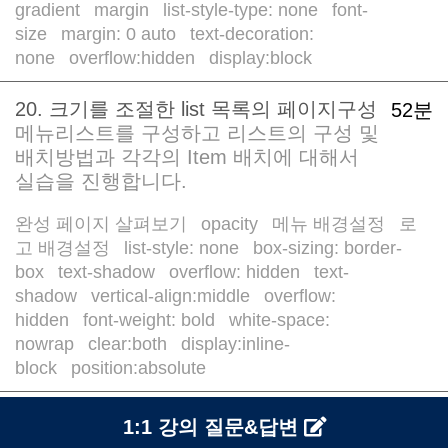
gradient
margin
list-style-type: none
font-
/
/
/
size
margin: 0 auto
text-decoration:
/
/
none
overflow:hidden
display:block
/
/
20. 크기를 조절한 list 목록의 페이지구성
52분
메뉴리스트를 구성하고 리스트의 구성 및
배치방법과 각각의 Item 배치에 대해서
실습을 진행합니다.
완성 페이지 살펴보기
opacity
메뉴 배경설정
로
/
/
/
고 배경설정
list-style: none
box-sizing: border-
/
/
box
text-shadow
overflow: hidden
text-
/
/
/
shadow
vertical-align:middle
overflow:
/
/
hidden
font-weight: bold
white-space:
/
/
nowrap
clear:both
display:inline-
/
/
block
position:absolute
/
1:1 강의 질문&답변