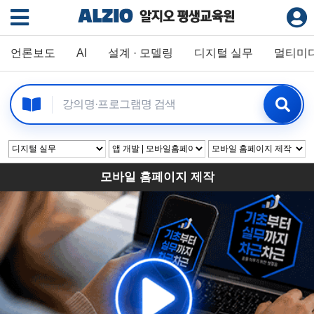
언론보도
AI
설계 · 모델링
디지털 실무
멀티미
모바일 홈페이지 제작