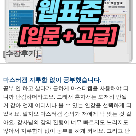
[수강후기]