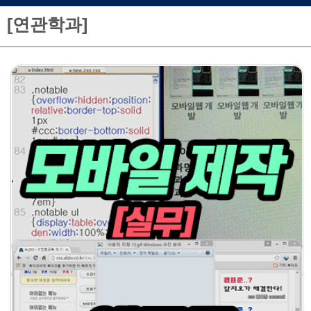
[연관학과]