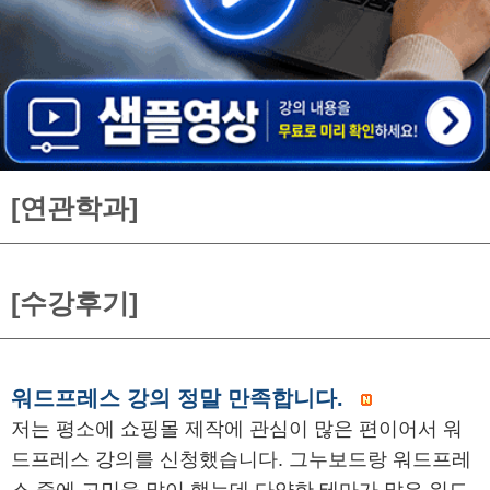
[연관학과]
[수강후기]