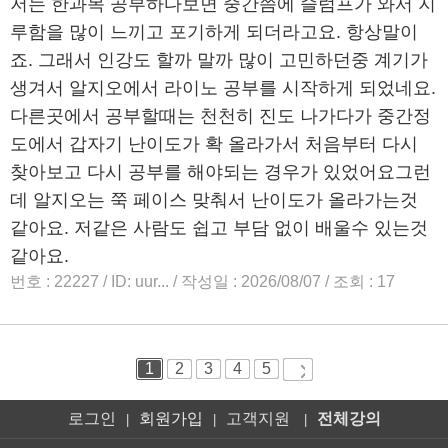
로그인
회원가입
고객지원
전체강의
|
|
|