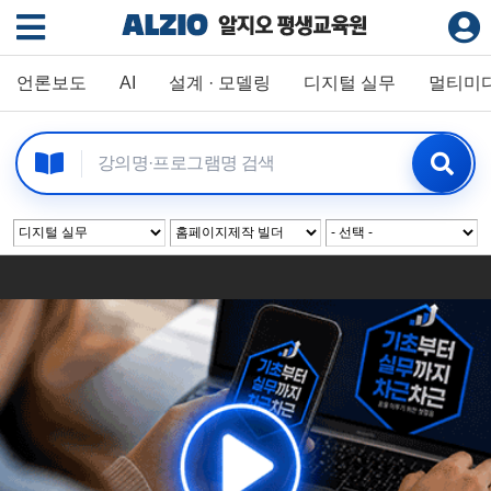
언론보도
AI
설계 · 모델링
디지털 실무
멀티미