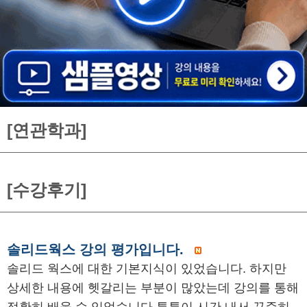
[연관학과]
[수강후기]