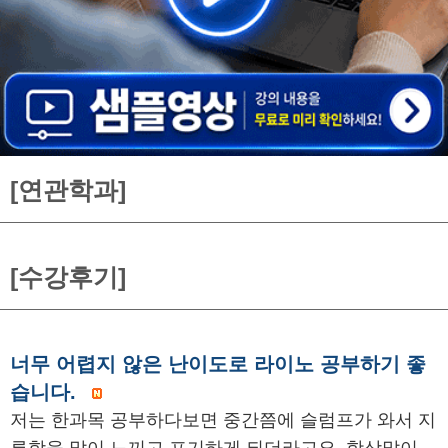
[연관학과]
[수강후기]