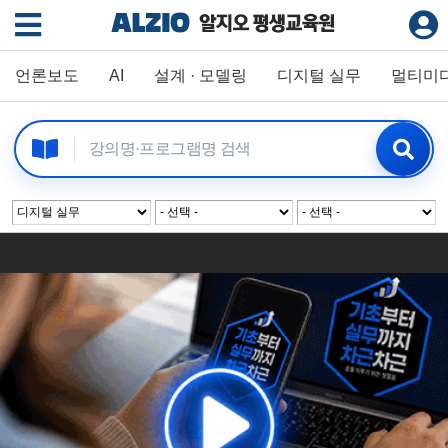
언론보도
AI
설계 · 모델링
디지털 실무
멀티미