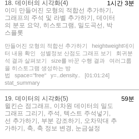
18. 데이터의 시각화(4)
1시간 3분
이미 만들어진 모형의 적합선 추가하기,
그래프의 주석 및 라벨 추가하기, 데이터
의 분포 요약, 히스토그램, 밀도곡선, 박
스플롯
만들어진 모형의 적합선 추가하기
heightweight데이
/
터 내용 확인
성별정보 산점도 그래프 보기
회귀분
/
/
석 결과 살펴보기
size를 바꾼 수행 결과
여러그룹
/
/
을 히스토그램 생성하는 방
법
space="free"
y=..density..
[01:01:24]
/
/
/
stat_summary
19. 데이터의 시각화(5)
59분
윌킨슨 점그래프, 이차원 데이터의 밀도
그래프 그리기, 주석, 텍스트 주석넣기,
선 추가하기, 부분 강조하기, 오차막대 추
가하기, 축, 축 정보 변경, 눈금설정