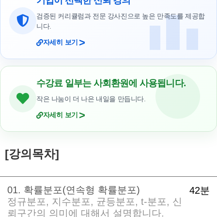
기업이 선택한 신뢰 강의
검증된 커리큘럼과 전문 강사진으로 높은 만족도를 제공합
니다.
>
자세히 보기
수강료 일부는 사회환원에 사용됩니다.
작은 나눔이 더 나은 내일을 만듭니다.
>
자세히 보기
[강의목차]
01. 확률분포(연속형 확률분포)
42분
정규분포, 지수분포, 균등분포, t-분포, 신
뢰구간의 의미에 대해서 설명합니다.