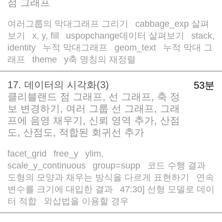
점 그래프
여러그룹의 막대그래프 그리기
cabbage_exp 살펴
/
보기
x, y, fill
uspopchange데이터 살펴보기
stack,
/
/
/
identity
누적 막대그래프
geom_text
누적 막대 그
/
/
/
래프
theme
y축 명칭의 재정렬
/
/
17. 데이터의 시각화(3)
53분
클리블랜드 점 그래프, 선 그래프, 축 정
보 변경하기, 여러 그룹 선 그래프, 그래
프에 음영 채우기, 신뢰 영역 추가, 산점
도, 산점도, 적합된 회귀선 추가
facet_grid
free_y
ylim,
/
/
scale_y_continuous
group=supp
코드 수행 결과
/
/
/
도형의 모양과 채우는 방식을 다르게 표현하기
연속
/
변수를 크기에 대입한 결과
47:30] 선형 모델로 데이
/
터 적합
외삽법을 이용할 경우
/