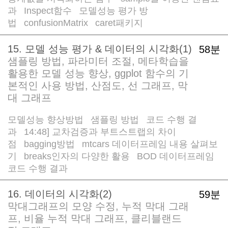
과
Inspect함수
모델성능 평가 방
/
/
법
confusionMatrix
caret패키지
/
/
15. 모델 성능 평가 & 데이터의 시각화(1)
58분
샘플링 방법, 파라미터 조절, 메타학습을
활용한 모델 성능 향상, ggplot 함수의 기
본적인 사용 방법, 산점도, 선 그래프, 막
대 그래프
모델성능 향상방법
샘플링 방법
코드 수행 결
/
/
과
14:48] 교차검증과 부트스트랩의 차이
/
점
bagging방법
mtcars 데이터프레임 내용 살펴보
/
/
기
breaks인자의 다양한 활용
BOD 데이터프레임
/
/
코드 수행 결과
16. 데이터의 시각화(2)
59분
막대그래프의 모양 수정, 누적 막대 그래
프, 비율 누적 막대 그래프, 클리블랜드