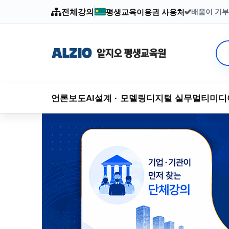
전체강의
평생교육이용권 사용처
배움이 기부
2003년부
언론보도
AI
설계 · 모델링
디지털 실무
멀티미디