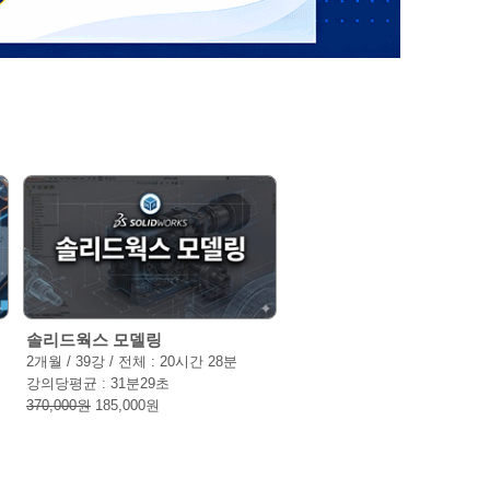
솔리드웍스 모델링
2개월 / 39강 / 전체 : 20시간 28분
강의당평균 : 31분29초
370,000원
185,000원