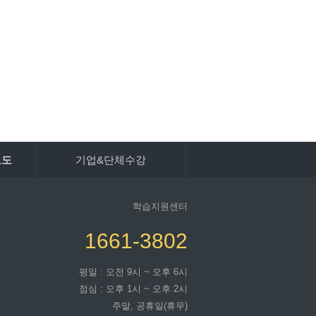
보도
기업&단체수강
학습지원센터
1661-3802
평일 : 오전 9시 ~ 오후 6시
점심 : 오후 1시 ~ 오후 2시
주말, 공휴일(휴무)