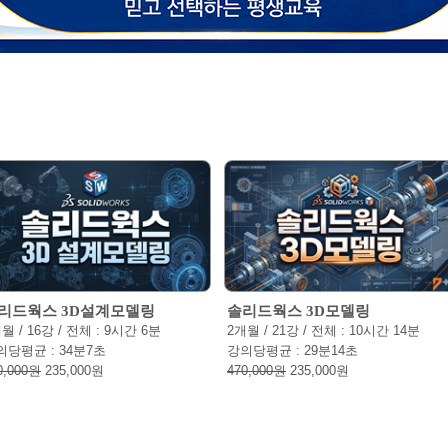
리드웍스 3D설계모델링
솔리드웍스 3D모델링
월 / 16강 / 전체 : 9시간 6분
2개월 / 21강 / 전체 : 10시간 14분
의당평균 : 34분7초
강의당평균 : 29분14초
0,000원
235,000원
470,000원
235,000원