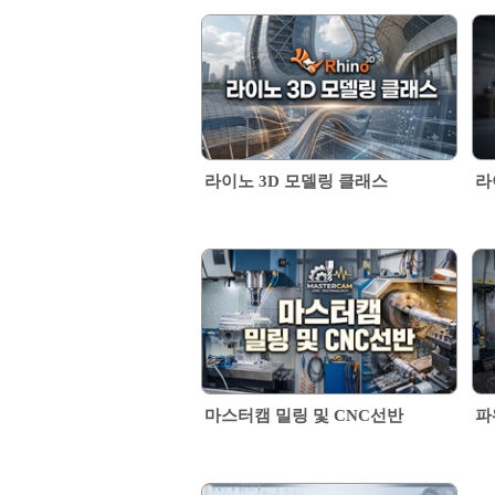
라이노 3D 모델링 클래스
라
마스터캠 밀링 및 CNC선반
파