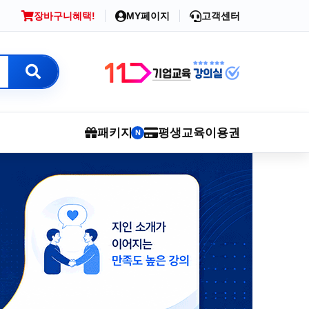
장바구니
혜택!
MY페이지
고객센터
패키지
평생교육이용권
N