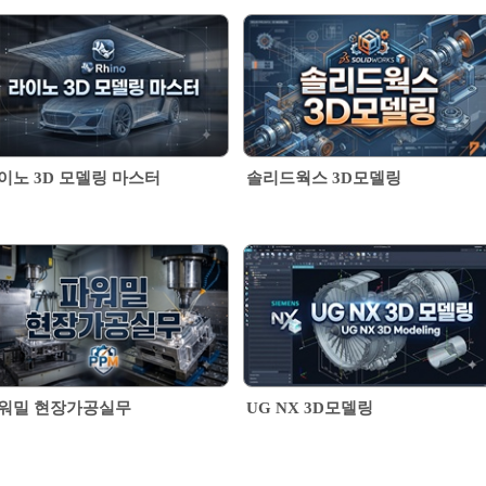
이노 3D 모델링 마스터
솔리드웍스 3D모델링
워밀 현장가공실무
UG NX 3D모델링