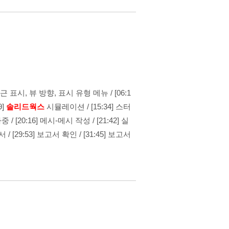
] 원근 표시, 뷰 방향, 표시 유형 메뉴
/
[06:1
9]
솔리드웍스
시뮬레이션
/
[15:34] 스터
하중
/
[20:16] 메시-메시 작성
/
[21:42] 실
고서
/
[29:53] 보고서 확인
/
[31:45] 보고서