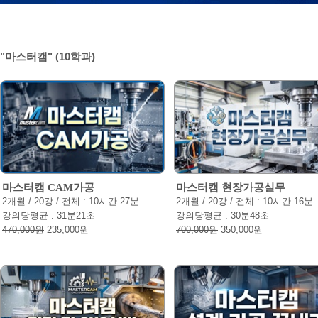
"마스터캠" (
10
학과)
마스터캠 CAM가공
마스터캠 현장가공실무
2개월 / 20강 / 전체 : 10시간 27분
2개월 / 20강 / 전체 : 10시간 16분
강의당평균 : 31분21초
강의당평균 : 30분48초
470,000원
235,000원
700,000원
350,000원