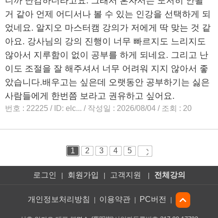
로그인
회원가입
고객지원
전체강의
|
|
|
개인정보처리방침
이용약관
PC버전
|
|
|